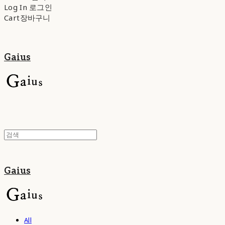
Log In
로그인
Cart
장바구니
Gaius
Gaius
All