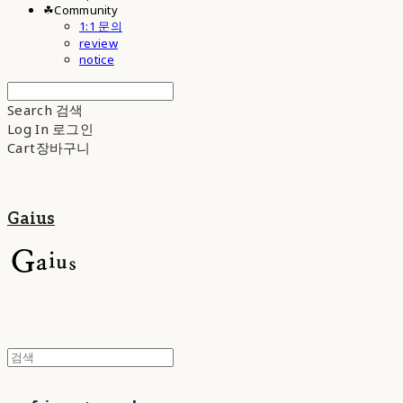
☘︎Community
1:1 문의
review
notice
Search
검색
Log In
로그인
Cart
장바구니
Gaius