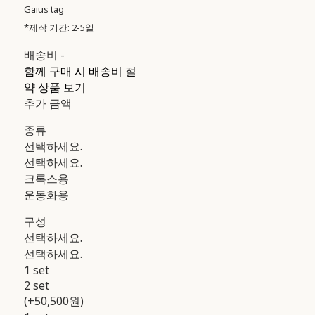
Gaius tag
*제작 기간: 2-5일
배송비
-
함께 구매 시 배송비 절
약 상품 보기
추가 금액
종류
선택하세요.
선택하세요.
크록스용
운동화용
구성
선택하세요.
선택하세요.
1 set
2 set
(+50,500원)