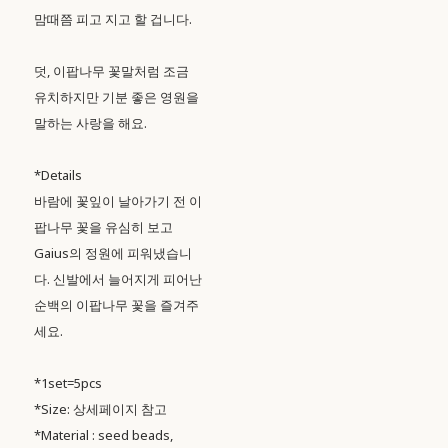
맘때쯤 피고 지고 할 겁니다.
덧, 이팝나무 꽃말처럼 조금
유치하지만 기분 좋은 영원을
말하는 사랑을 해요.
*Details
바람에 꽃잎이 날아가기 전 이
팝나무 꽃을 유심히 보고
Gaius의 정원에 피워냈습니
다. 신발에서 늘어지게 피어난
순백의 이팝나무 꽃을 즐겨주
세요.
*1set=5pcs
*Size: 상세페이지 참고
*Material : seed beads,