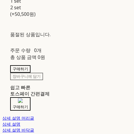
1 set
2 set
(+50,500원)
품절된 상품입니다.
주문 수량
0개
총 상품 금액
0원
구매하기
장바구니에 담기
쉽고 빠른
토스페이 간편결제
구매하기
상세 설명 머리글
상세 설명
상세 설명 바닥글