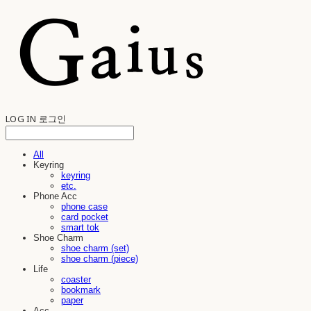
LOG IN
로그인
All
Keyring
keyring
etc.
Phone Acc
phone case
card pocket
smart tok
Shoe Charm
shoe charm (set)
shoe charm (piece)
Life
coaster
bookmark
paper
Acc