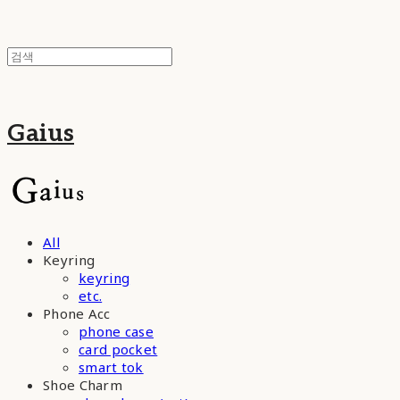
Gaius
All
Keyring
keyring
etc.
Phone Acc
phone case
card pocket
smart tok
Shoe Charm