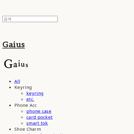
Gaius
All
Keyring
keyring
etc.
Phone Acc
phone case
card pocket
smart tok
Shoe Charm