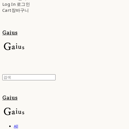
Log In
로그인
Cart
장바구니
Gaius
Gaius
All