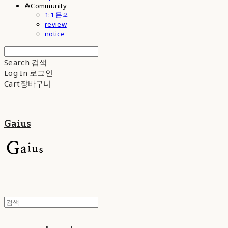
☘︎Community
1:1 문의
review
notice
Search
검색
Log In
로그인
Cart
장바구니
Gaius