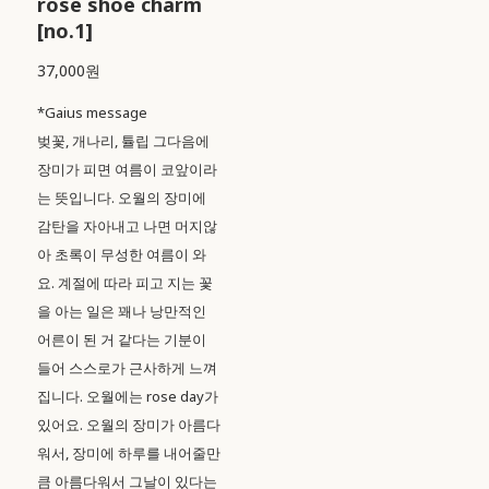
rose shoe charm
[no.1]
37,000원
*Gaius message
벚꽃, 개나리, 튤립 그다음에
장미가 피면 여름이 코앞이라
는 뜻입니다. 오월의 장미에
감탄을 자아내고 나면 머지않
아 초록이 무성한 여름이 와
요. 계절에 따라 피고 지는 꽃
을 아는 일은 꽤나 낭만적인
어른이 된 거 같다는 기분이
들어 스스로가 근사하게 느껴
집니다. 오월에는 rose day가
있어요. 오월의 장미가 아름다
워서, 장미에 하루를 내어줄만
큼 아름다워서 그날이 있다는