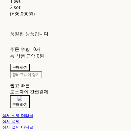
1 set
2 set
(+36,000원)
품절된 상품입니다.
주문 수량
0개
총 상품 금액
0원
구매하기
장바구니에 담기
쉽고 빠른
토스페이 간편결제
구매하기
상세 설명 머리글
상세 설명
상세 설명 바닥글