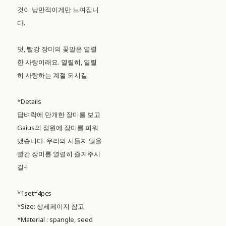
것이 낭만적이게만 느껴집니
다.
덧, 빨강 장미의 꽃말은 열렬
한 사랑이래요. 열렬히, 열렬
히 사랑하는 계절 되시길.
*Details
담벼락에 만개한 장미를 보고
Gaius의 정원에 장미를 피워
냈습니다. 우리의 시들지 않을
빨간 장미를 열렬히 즐겨주시
길-!
*1set=4pcs
*Size: 상세페이지 참고
*Material : spangle, seed