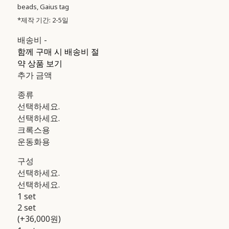
beads, Gaius tag
*제작 기간: 2-5일
배송비
-
함께 구매 시 배송비 절
약 상품 보기
추가 금액
종류
선택하세요.
선택하세요.
크록스용
운동화용
구성
선택하세요.
선택하세요.
1 set
2 set
(+36,000원)