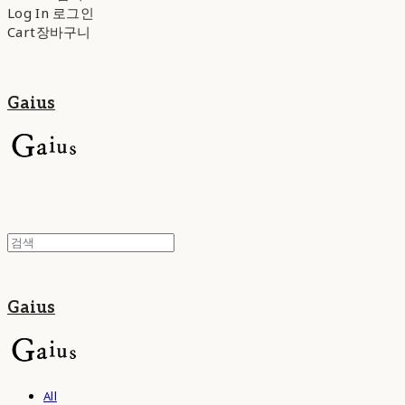
Log In
로그인
Cart
장바구니
Gaius
Gaius
All