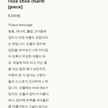
rose shoe charm
[piece]
8,500원
*Gaius message
벚꽃, 개나리, 튤립 그다음에
장미가 피면 여름이 코앞이라
는 뜻입니다. 오월의 장미에
감탄을 자아내고 나면 머지않
아 초록이 무성한 여름이 와
요. 계절에 따라 피고 지는 꽃
을 아는 일은 꽤나 낭만적인
어른이 된 거 같다는 기분이
들어 스스로가 근사하게 느껴
집니다. 오월에는 rose day가
있어요. 오월의 장미가 아름다
워서, 장미에 하루를 내어줄만
큼 아름다워서 그날이 있다는