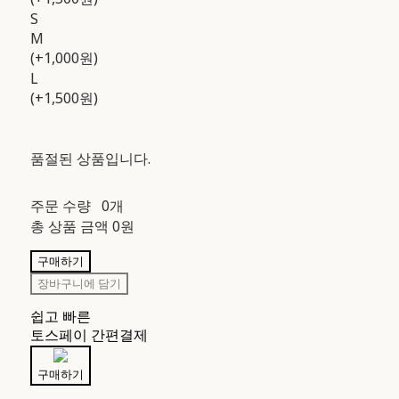
S
M
(+1,000원)
L
(+1,500원)
품절된 상품입니다.
주문 수량
0개
총 상품 금액
0원
구매하기
장바구니에 담기
쉽고 빠른
토스페이 간편결제
구매하기