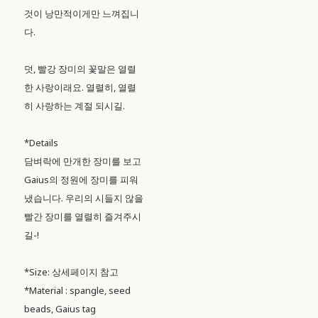
것이 낭만적이게만 느껴집니
다.
덧, 빨강 장미의 꽃말은 열렬
한 사랑이래요. 열렬히, 열렬
히 사랑하는 계절 되시길.
*Details
담벼락에 만개한 장미를 보고
Gaius의 정원에 장미를 피워
냈습니다. 우리의 시들지 않을
빨간 장미를 열렬히 즐겨주시
길-!
*Size: 상세페이지 참고
*Material : spangle, seed
beads, Gaius tag