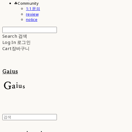
☘︎Community
1:1 문의
review
notice
Search
검색
Log In
로그인
Cart
장바구니
Gaius