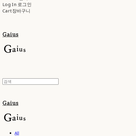
Log In
로그인
Cart
장바구니
Gaius
Gaius
All