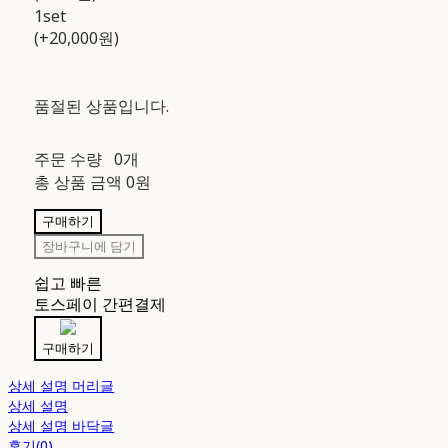
1set
(+20,000원)
품절된 상품입니다.
주문 수량
0개
총 상품 금액
0원
구매하기
장바구니에 담기
쉽고 빠른
토스페이 간편결제
구매하기
상세 설명 머리글
상세 설명
상세 설명 바닥글
후기(0)