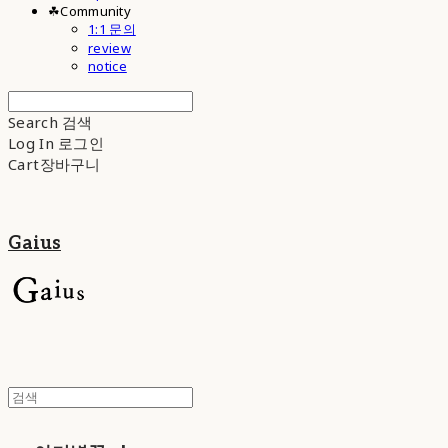
☘︎Community
1:1 문의
review
notice
Search
검색
Log In
로그인
Cart
장바구니
Gaius