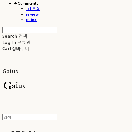
☘︎Community
1:1 문의
review
notice
Search
검색
Log In
로그인
Cart
장바구니
Gaius