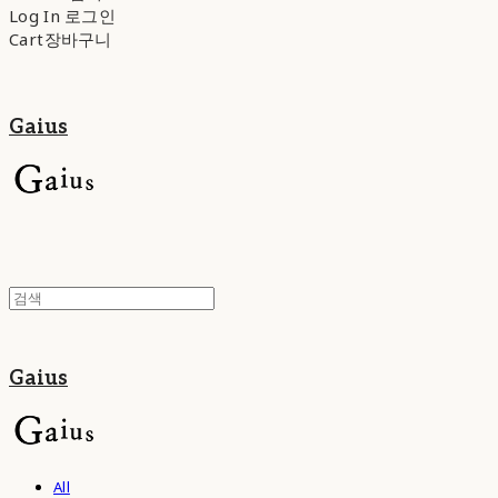
Log In
로그인
Cart
장바구니
Gaius
Gaius
All