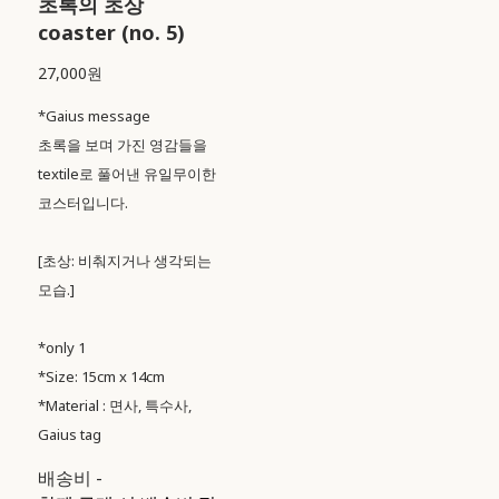
초록의 초상
coaster (no. 5)
27,000원
*Gaius message
초록을 보며 가진 영감들을
textile로 풀어낸 유일무이한
코스터입니다.
[초상: 비춰지거나 생각되는
모습.]
*only 1
*Size: 15cm x 14cm
*Material : 면사, 특수사,
Gaius tag
배송비
-