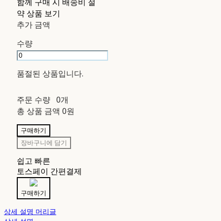
함께 구매 시 배송비 절
약 상품 보기
추가 금액
수량
품절된 상품입니다.
주문 수량
0개
총 상품 금액
0원
구매하기
장바구니에 담기
쉽고 빠른
토스페이 간편결제
구매하기
상세 설명 머리글