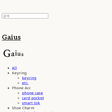
Gaius
All
Keyring
keyring
etc.
Phone Acc
phone case
card pocket
smart tok
Shoe Charm