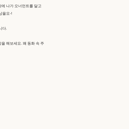
밖에 나가 오너먼트를 달고
상을요-!
니다.
을 해보세요. 꽤 동화 속 주