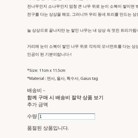
전나무인지 소나무인지 엄청 큰 나무 위로 눈이 소복이 쌓이면 
전구를 다는 상상을 해요. 그러니까 우리 동네 트리를 만드는 상
늘 상상으로 끝나지만 눈 쌓인 나무는 내 상상 속 멋진 트리가됩
거리에 눈이 소복이 쌓인 나무 위로 각자의 오너먼트를 다는 상상
인공이 된 기분이랍니다-!
*Size: 11cm x 11.5cm
*Material : 면사, 울사, 특수사, Gaius tag
배송비
-
함께 구매 시 배송비 절약 상품 보기
추가 금액
수량
품절된 상품입니다.