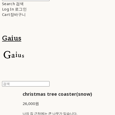
Search
검색
Log In
로그인
Cart
장바구니
Gaius
christmas tree coaster(snow)
26,000원
나의 집 근처에는 큰 나무가 있습니다.