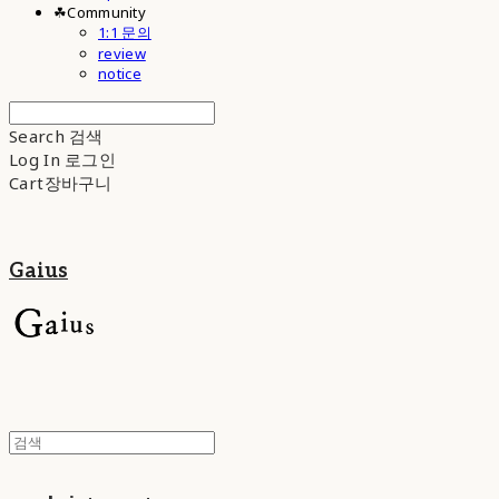
☘︎Community
1:1 문의
review
notice
Search
검색
Log In
로그인
Cart
장바구니
Gaius