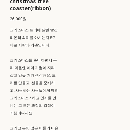
christmas tree
coaster(ribbon)
26,000원
크리스마스 트리에 달린 빨간
리본의 의미를 아시는지요?
바로 사랑과 기쁨입니다.
크리스마스를 준비하면서 우
리 마음엔 이미 기쁨이 자리
잡고 있을 거라 생각해요. 트
리를 만들고, 선물을 준비하
고, 사랑하는 사람들에게 메리
크리스마스-! 하고 인사를 건
네는 그 모든 과정의 감정이
기쁨이니까요.
그리고 분명 많은 이들의 마음