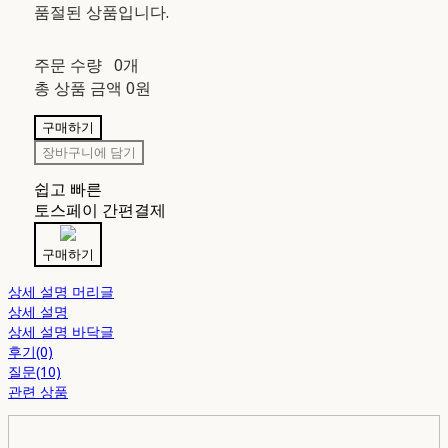
품절된 상품입니다.
주문 수량
0개
총 상품 금액
0원
구매하기
장바구니에 담기
쉽고 빠른
토스페이 간편결제
구매하기
상세 설명 머리글
상세 설명
상세 설명 바닥글
후기(0)
질문(10)
관련 상품