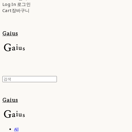
Log In
로그인
Cart
장바구니
Gaius
Gaius
All