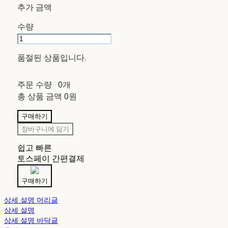
추가 금액
수량
품절된 상품입니다.
주문 수량
0개
총 상품 금액
0원
구매하기
장바구니에 담기
쉽고 빠른
토스페이 간편결제
구매하기
상세 설명 머리글
상세 설명
상세 설명 바닥글