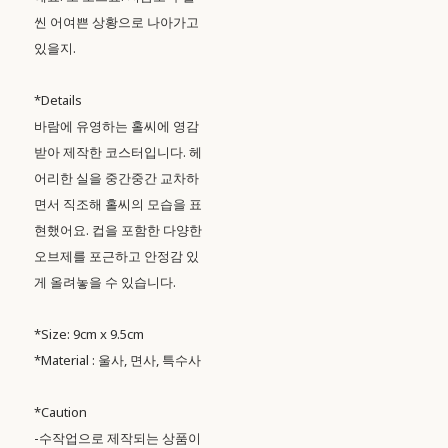
씬 어여쁜 상황으로 나아가고
있을지.
*Details
바람에 유영하는 홀씨에 영감
받아 제작한 코스터입니다. 헤
어리한 실을 중간중간 교차하
면서 직조해 홀씨의 모습을 표
현했어요. 컵을 포함한 다양한
오브제를 포근하고 안정감 있
게 올려놓을 수 있습니다.
*Size: 9cm x 9.5cm
*Material : 울사, 면사, 특수사
*Caution
-수작업으로 제작되는 상품이