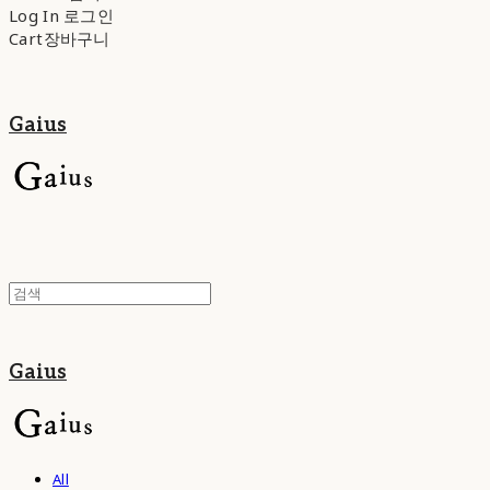
Log In
로그인
Cart
장바구니
Gaius
Gaius
All