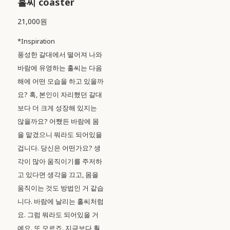
홀씨 coaster
21,000원
*Inspiration
풍성한 갈대에서 떨어져 나와
바람에 유영하는 홀씨는 다음
해에 어떤 모습을 하고 있을까
요? 혹, 본인이 자리했던 갈대
보다 더 크게 성장해 있지는
않을까요? 어쨌든 바람에 몸
을 맡겼으니 뭐라도 되어있을
겁니다. 당신은 어떤가요? 생
각이 많아 움직이기를 주저하
고 있다면 생각을 끄고, 몸을
움직이는 것도 방법인 거 같습
니다. 바람에 날리는 홀씨처럼
요. 그럼 뭐라도 되어있을 거
예요. 또 모르죠. 지금보다 훨