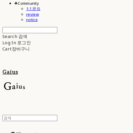
☘︎Community
1:1 문의
review
notice
Search
검색
Log In
로그인
Cart
장바구니
Gaius