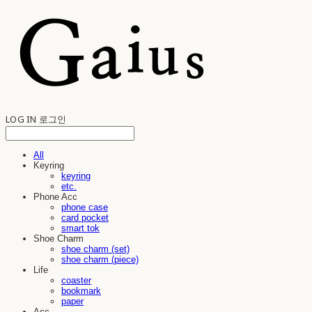
LOG IN
로그인
All
Keyring
keyring
etc.
Phone Acc
phone case
card pocket
smart tok
Shoe Charm
shoe charm (set)
shoe charm (piece)
Life
coaster
bookmark
paper
Acc