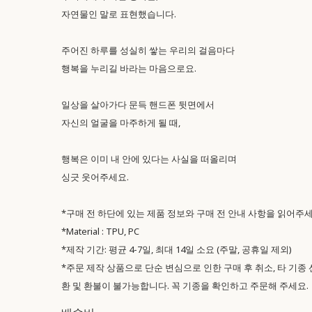
자연물인 말로 표현했습니다.
주어진 하루를 성실히 쌓는 우리의 걸음마다
행복을 누리길 바라는 마음으로요.
일상을 살아가다 문득 핸드폰 뒷면에서
자신의 얼굴을 마주하게 될 때,
행복은 이미 내 안에 있다는 사실을 떠올리며
싱긋 웃어주세요.
*구매 전 하단에 있는 제품 정보와 구매 전 안내 사항을 읽어주세
*Material : TPU, PC
*제작 기간: 평균 4-7일, 최대 14일 소요 (주말, 공휴일 제외)
*주문 제작 상품으로 단순 변심으로 인한 구매 후 취소, 타 기종 
환 및 환불이 불가능합니다. 꼭 기종을 확인하고 주문해 주세요.