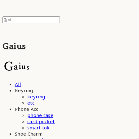
Gaius
All
Keyring
keyring
etc.
Phone Acc
phone case
card pocket
smart tok
Shoe Charm