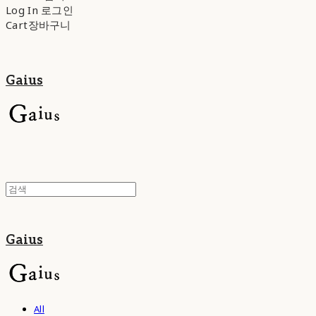
Log In
로그인
Cart
장바구니
Gaius
Gaius
All