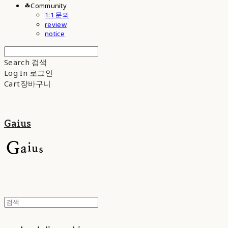
☘︎Community
1:1 문의
review
notice
Search
검색
Log In
로그인
Cart
장바구니
Gaius