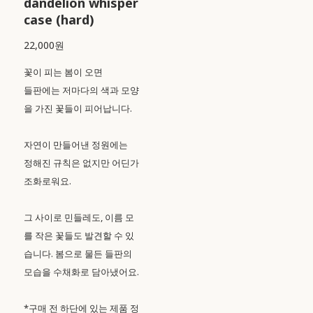
dandelion whisper
case (hard)
22,000원
꽃이 피는 봄이 오면
들판에는 저마다의 색과 모양
을 가진 꽃들이 피어납니다.
자연이 만들어낸 정원에는
정해진 규칙은 없지만 어딘가
조화로워요.
그 사이로 민들레도, 이름 모
를 작은 꽃들도 발견할 수 있
습니다. 봄으로 물든 들판의
모습을 수채화로 담아냈어요.
*구매 전 하단에 있는 제품 정