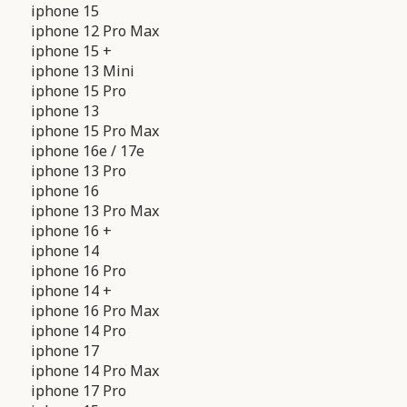
iphone 15
iphone 12 Pro Max
iphone 15 +
iphone 13 Mini
iphone 15 Pro
iphone 13
iphone 15 Pro Max
iphone 16e / 17e
iphone 13 Pro
iphone 16
iphone 13 Pro Max
iphone 16 +
iphone 14
iphone 16 Pro
iphone 14 +
iphone 16 Pro Max
iphone 14 Pro
iphone 17
iphone 14 Pro Max
iphone 17 Pro