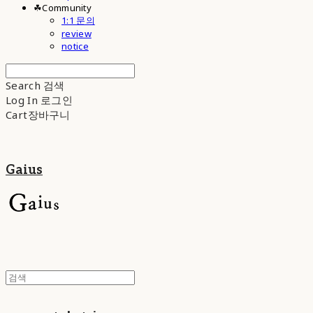
☘︎Community
1:1 문의
review
notice
Search
검색
Log In
로그인
Cart
장바구니
Gaius