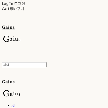
Log In
로그인
Cart
장바구니
Gaius
Gaius
All