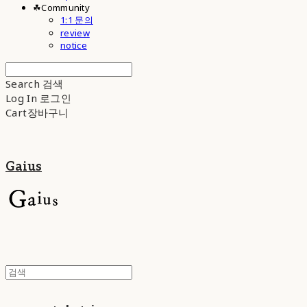
☘︎Community
1:1 문의
review
notice
Search
검색
Log In
로그인
Cart
장바구니
Gaius