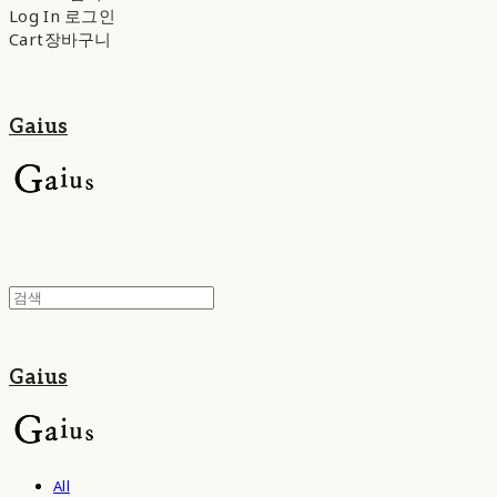
Log In
로그인
Cart
장바구니
Gaius
Gaius
All