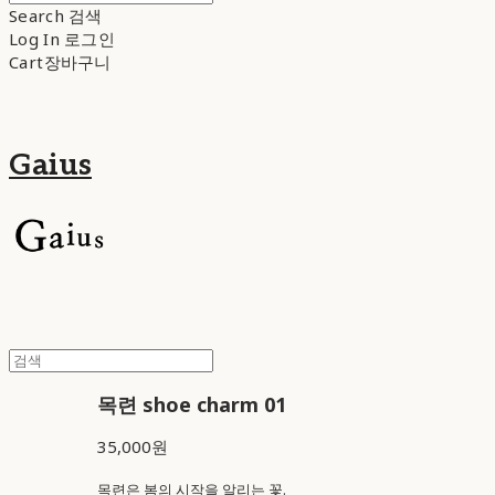
Search
검색
Log In
로그인
Cart
장바구니
Gaius
목련 shoe charm 01
35,000원
목련은 봄의 시작을 알리는 꽃.