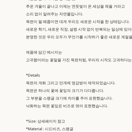
추운 겨울이 끝나고 이제는 연둣빛이 온 세상을 채울 거라고
소리 없이 알려주는 자연물입니다.
목련이 필 때쯤이면 대게 우리도 새로운 시작을 한 상태입니다.
새로운 학기, 새로운 직장, 설령 시작 없이 반복되는 일상에 있
분명한 것은 우리 모두가 무언가를 시작하기 좋은 새로운 계절을
제품에 담긴 메시지는
고귀함이라는 꽃말을 가진 목련처럼, 우리의 시작도 고귀하다는 
*Details
목련의 개화 그리고 만개에 영감받아 제작되었습니다.
목련은 하나의 꽃에 꽃잎의 크기가 다다릅니다.
그 부분을 스팽글 크기에 차이를 주어 표현했습니다.
낙화하는 목련 꽃잎은 비즈로 엮어 표현했습니다.
*Size: 상세페이지 참고
*Material : 시드비즈, 스팽글