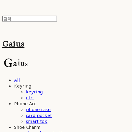
Gaius
All
Keyring
keyring
etc.
Phone Acc
phone case
card pocket
smart tok
Shoe Charm