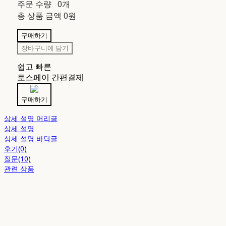
주문 수량
0개
총 상품 금액
0원
구매하기
장바구니에 담기
쉽고 빠른
토스페이 간편결제
구매하기
상세 설명 머리글
상세 설명
상세 설명 바닥글
후기(0)
질문(10)
관련 상품