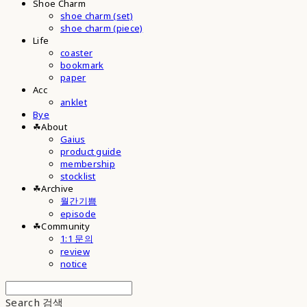
Shoe Charm
shoe charm (set)
shoe charm (piece)
Life
coaster
bookmark
paper
Acc
anklet
Bye
☘︎About
Gaius
product guide
membership
stocklist
☘︎Archive
월간기쁨
episode
☘︎Community
1:1 문의
review
notice
Search
검색