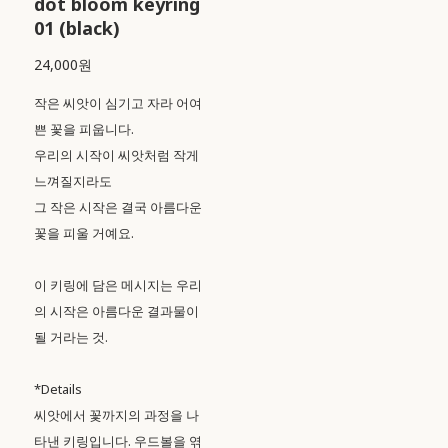
dot bloom keyring
01 (black)
24,000원
작은 씨앗이 심기고 자라 어여
쁜 꽃을 피웁니다.
우리의 시작이 씨앗처럼 작게
느껴질지라도
그 작은 시작은 결국 아름다운
꽃을 피울 거예요.
이 키링에 담은 메시지는 우리
의 시작은 아름다운 결과물이
될 거라는 것.
*Details
씨앗에서 꽃까지의 과정을 나
타낸 키링입니다. 우드볼을 엮