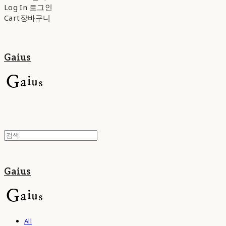
Log In
로그인
Cart
장바구니
Gaius
Gaius
All