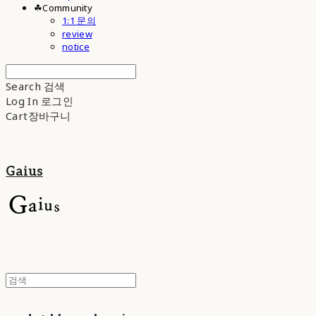
☘︎Community
1:1 문의
review
notice
Search
검색
Log In
로그인
Cart
장바구니
Gaius