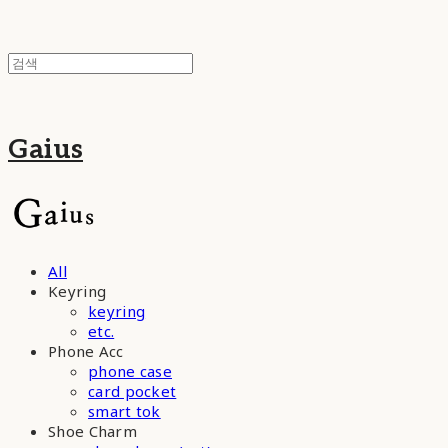
Gaius
All
Keyring
keyring
etc.
Phone Acc
phone case
card pocket
smart tok
Shoe Charm